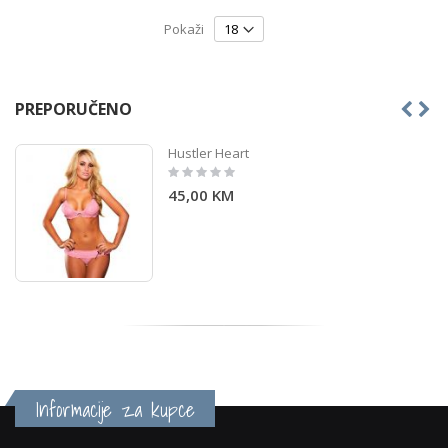
Pokaži
PREPORUČENO
Hustler Heart
Rating:
0%
45,00 KM
Informacije za kupce