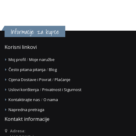
Informacije za kupce
Korisni linkovi
Moj profil
/
Moje naružbe
Često pitana pitanja
/
Blog
Cijena Dostave i Povrat
/
Plaćanje
Uslovi korištenja
/
Privatnost i Sigurnost
Kontaktirajte nas
/
O nama
Napredna pretraga
Kontakt informacije
Adresa: