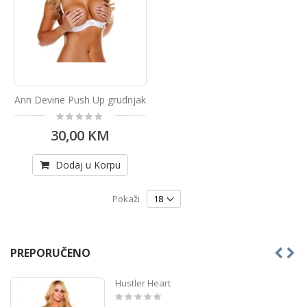
Ann Devine Push Up grudnjak
Rating:
0%
30,00 KM
Dodaj u Korpu
Pokaži
PREPORUČENO
Hustler Heart
Rating:
0%