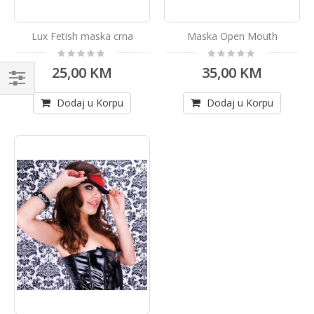
Lux Fetish maska crna
Maska Open Mouth
Rating:
Rating:
0%
0%
25,00 KM
35,00 KM
Kupi
Dodaj u Korpu
Dodaj u Korpu
po