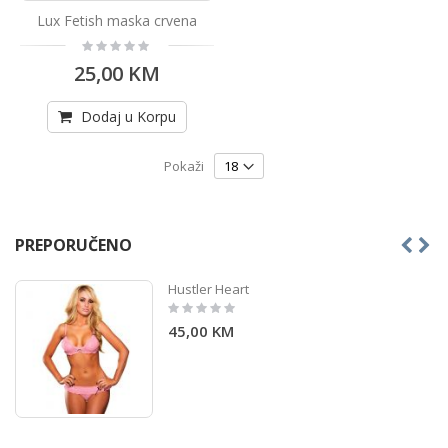
Lux Fetish maska crvena
Rating:
0%
25,00 KM
Dodaj u Korpu
Pokaži
PREPORUČENO
Hustler Heart
Rating:
0%
45,00 KM