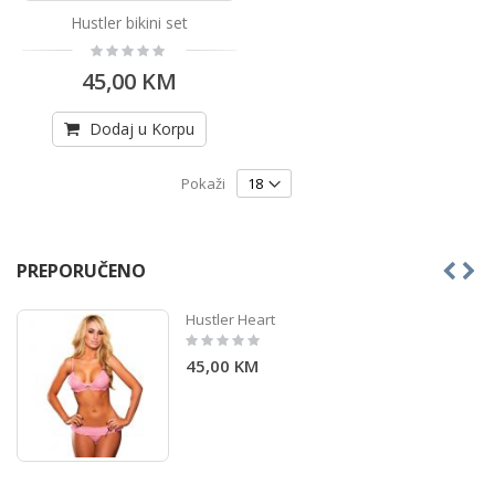
Hustler bikini set
Rating:
0%
45,00 KM
Dodaj u Korpu
Pokaži
PREPORUČENO
Hustler Heart
Rating:
0%
45,00 KM