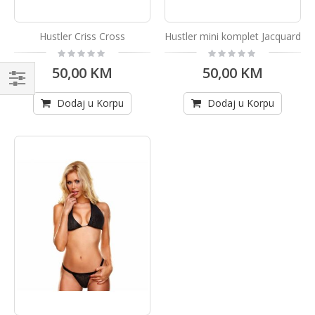
Hustler Criss Cross
Hustler mini komplet Jacquard
Rating:
Rating:
0%
0%
50,00 KM
50,00 KM
Kupi
Dodaj u Korpu
Dodaj u Korpu
po