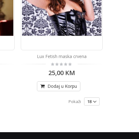
Lux Fetish maska crvena
Rating:
0%
25,00 KM
Dodaj u Korpu
Pokaži