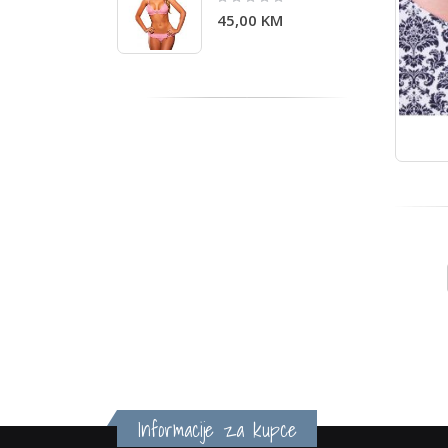
0%
45,00 KM
Informacije za kupce