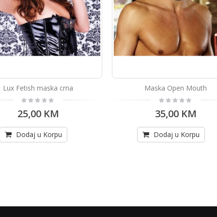
Lux Fetish maska crna
Maska Open Mouth
Rating:
Rating:
0%
0%
25,00 KM
35,00 KM
Dodaj u Korpu
Dodaj u Korpu