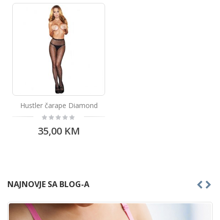
Hustler čarape Diamond
Rating:
0%
35,00 KM
NAJNOVJE SA BLOG-A