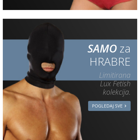
SAMO
za
HRABRE
Limitirana
Lux Fetish
kolekcija.
POGLEDAJ SVE