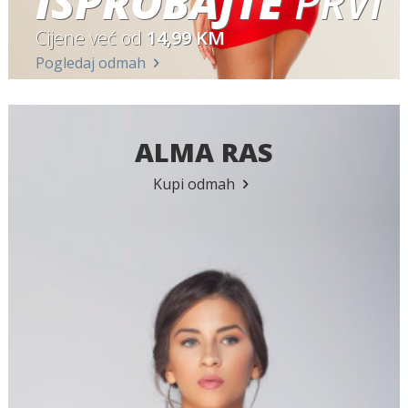
ISPROBAJTE
PRVI
Cijene već od
14,99 KM
Pogledaj odmah
ALMA RAS
Kupi odmah