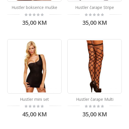
Hustler bokserice muške
Hustler čarape Stripe
Rating:
Rating:
0%
0%
35,00 KM
35,00 KM
Hustler mini set
Hustler čarape Multi
Rating:
Rating:
0%
0%
45,00 KM
35,00 KM