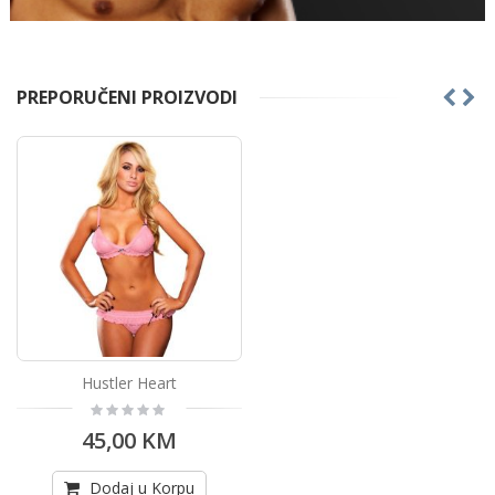
PREPORUČENI PROIZVODI
Hustler Heart
Rating:
0%
45,00 KM
Dodaj u Korpu