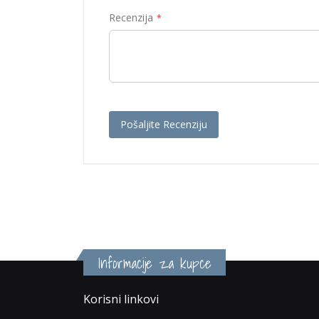
Recenzija
Pošaljite Recenziju
Informacije za kupce
Korisni linkovi