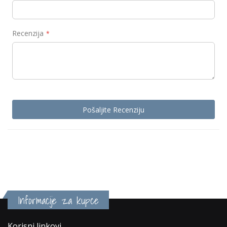
Recenzija
Pošaljite Recenziju
Informacije za kupce
Korisni linkovi