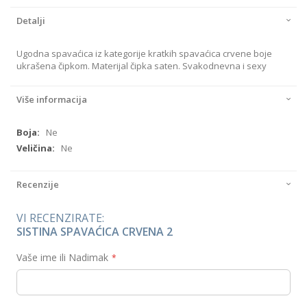
Detalji
Ugodna spavaćica iz kategorije kratkih spavaćica crvene boje
ukrašena čipkom. Materijal čipka saten. Svakodnevna i sexy
Više informacija
Više
Ne
informacija
Ne
Recenzije
VI RECENZIRATE:
SISTINA SPAVAĆICA CRVENA 2
Vaše ime ili Nadimak