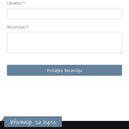
Ukratko
Recenzija
Pošaljite Recenziju
Informacije za kupce