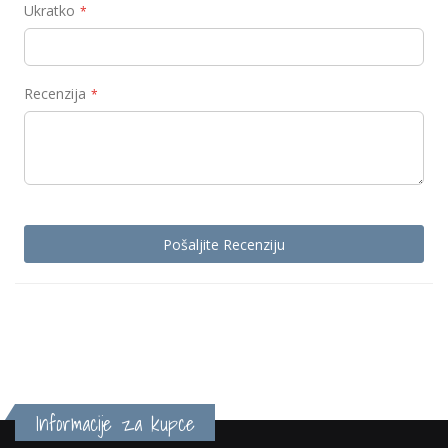
Ukratko
Recenzija
Pošaljite Recenziju
Informacije za kupce