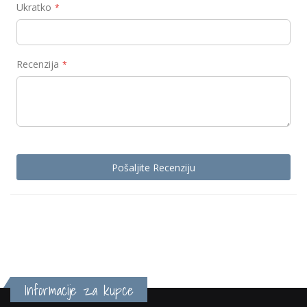
Ukratko
Recenzija
Pošaljite Recenziju
Informacije za kupce