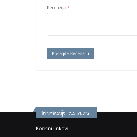
Recenzija
Pošaljite Recenziju
Informacije za kupce
Korisni linkovi